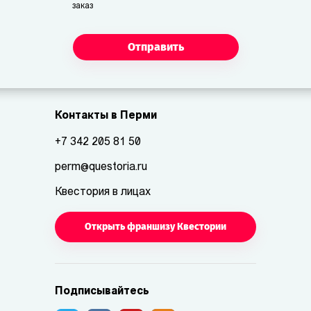
заказ
Отправить
Контакты в Перми
+7 342 205 81 50
perm@questoria.ru
Квестория в лицах
Открыть франшизу Квестории
Подписывайтесь