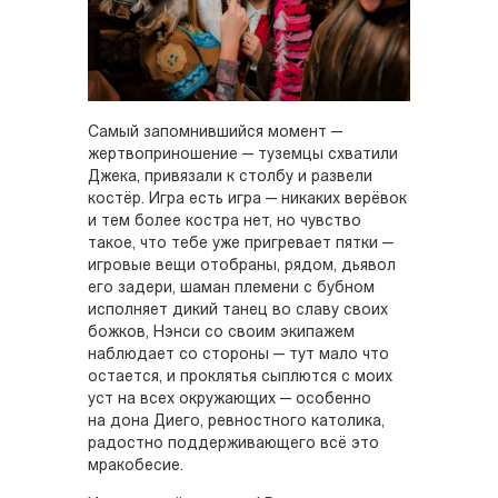
Самый запомнившийся момент —
жертвоприношение — туземцы схватили
Джека, привязали к столбу и развели
костёр. Игра есть игра — никаких верёвок
и тем более костра нет, но чувство
такое, что тебе уже пригревает пятки —
игровые вещи отобраны, рядом, дьявол
его задери, шаман племени с бубном
исполняет дикий танец во славу своих
божков, Нэнси со своим экипажем
наблюдает со стороны — тут мало что
остается, и проклятья сыплются с моих
уст на всех окружающих — особенно
на дона Диего, ревностного католика,
радостно поддерживающего всё это
мракобесие.