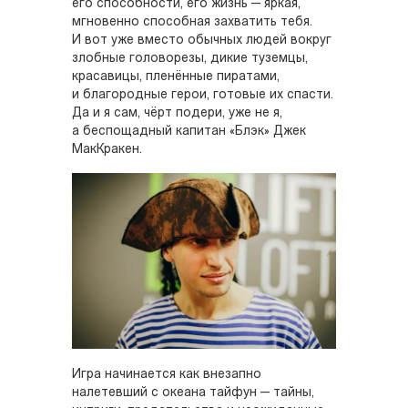
его способности, его жизнь — яркая,
мгновенно способная захватить тебя.
И вот уже вместо обычных людей вокруг
злобные головорезы, дикие туземцы,
красавицы, пленённые пиратами,
и благородные герои, готовые их спасти.
Да и я сам, чёрт подери, уже не я,
а беспощадный капитан «Блэк» Джек
МакКракен.
Игра начинается как внезапно
налетевший с океана тайфун — тайны,