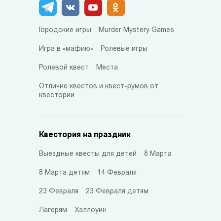
Городские игры
Murder Mystery Games
Игра в «мафию»
Ролевые игры
Ролевой квест
Места
Отличие квестов и квест-румов от
квестории
Квестория на праздник
Выездные квесты для детей
8 Марта
8 Марта детям
14 Февраля
23 Февраля
23 Февраля детям
Лагерям
Хэллоуин