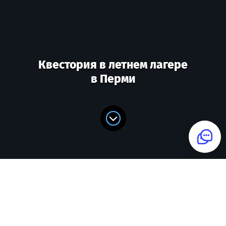
Квестория в летнем лагере
в Перми
Мы подберем сценарий для вас
ТЕЛЕФОН