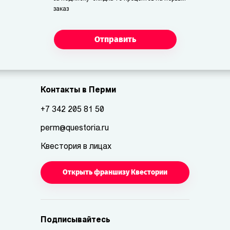
заказ
Отправить
Контакты в Перми
+7 342 205 81 50
perm@questoria.ru
Квестория в лицах
Открыть франшизу Квестории
Подписывайтесь