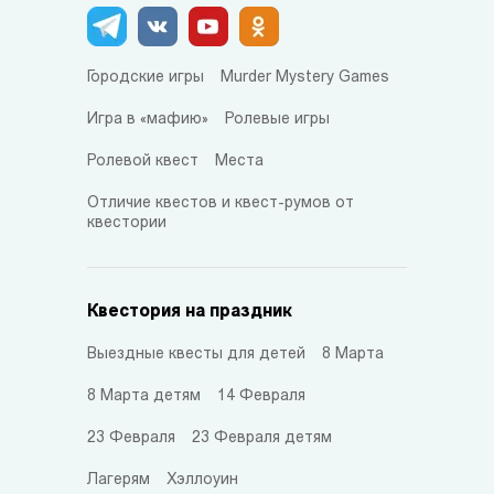
Городские игры
Murder Mystery Games
Игра в «мафию»
Ролевые игры
Ролевой квест
Места
Отличие квестов и квест-румов от
квестории
Квестория на праздник
Выездные квесты для детей
8 Марта
8 Марта детям
14 Февраля
23 Февраля
23 Февраля детям
Лагерям
Хэллоуин