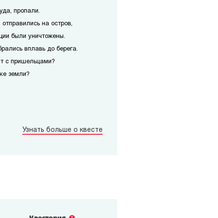
уда, пропали.
 отправились на остров,
ции были уничтожены.
рались вплавь до берега.
кт с пришельцами?
чке земли?
Узнать больше о квесте