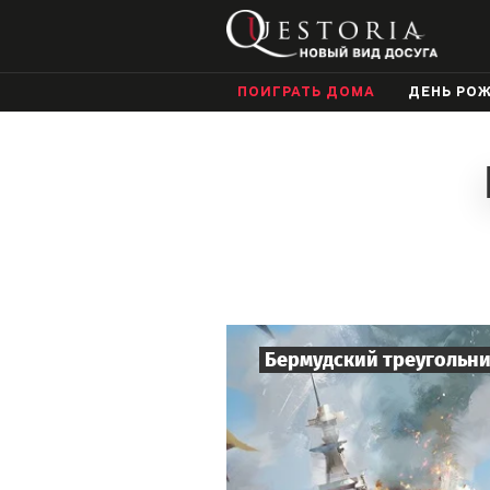
ПОИГРАТЬ ДОМА
ДЕНЬ РО
Бермудский треугольн