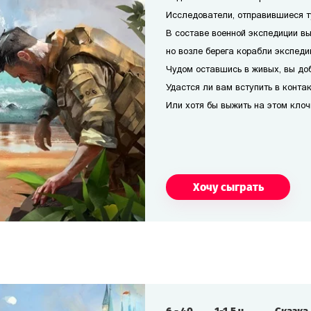
Исследователи, отправившиеся т
В составе военной экспедиции вы
но возле берега корабли экспеди
Чудом оставшись в живых, вы доб
Удастся ли вам вступить в конта
Или хотя бы выжить на этом кло
Хочу сыграть