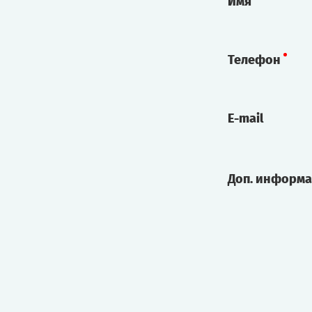
Имя
Телефон
E-mail
Доп. информ