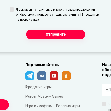
Я согласен на получение маркетинговых предложений
от Квестории и подарок за подписку: скидка 10 процентов
на первый заказ
Отправить
Подписывайтесь
Наша
сбор
под
Городские игры
Murder Mystery Games
Я
Игра в «мафию»
Ролевые игры
п