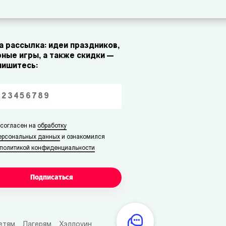
 рассылка: идеи праздников,
ные игры, а также скидки —
пишитесь:
 согласен на
обработку
ерсональных данных
и ознакомился
политикой конфиденциальности
Подписаться
етям
Лагерям
Хэллоуин