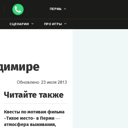
ПЕРМЬ
СЦЕНАРИИ
ПРО ИГРЫ
адимире
Обновлено:
23
июля
2013
Читайте также
Квесты по мотивам фильма
«Тихое место» в Перми —
атмосфера выживания,