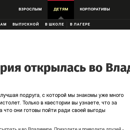
ВЗРОСЛЫМ
ДЕТЯМ
КОРПОРАТИВЫ
КАМ
ВЫПУСКНОЙ
В ШКОЛЕ
В ЛАГЕРЕ
рия открылась во Вл
 лучшая подруга, с которой мы знакомы уже много
истолет. Только в квестории вы узнаете, что за
а что они готовы пойти ради своей выгоды
сыграть и во
Владимире
. Приходите и приводите друзей -