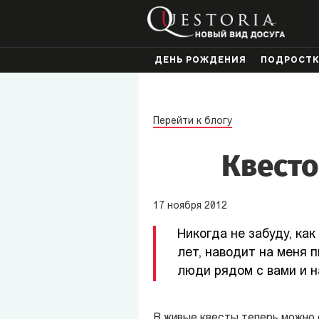
ДЕНЬ РОЖДЕНИЯ
ПОДРОСТ
Перейти к блогу
Квесто
17
ноября
2012
Никогда не забуду, как
лет, наводит на меня п
люди рядом с вами и н
В живые квесты теперь можно 