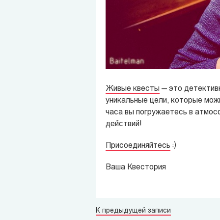
Живые квесты
— это детективн
уникальные цели, которые можн
часа вы погружаетесь в атмосф
действий!
Присоединяйтесь
:)
Ваша Квестория
К предыдущей записи