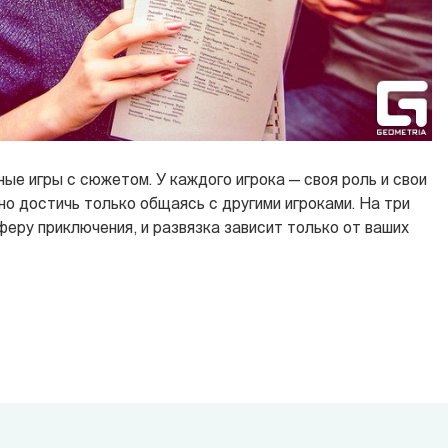
ые игры с сюжетом. У каждого игрока — своя роль и свои
о достичь только общаясь с другими игроками. На три
еру приключения, и развязка зависит только от ваших