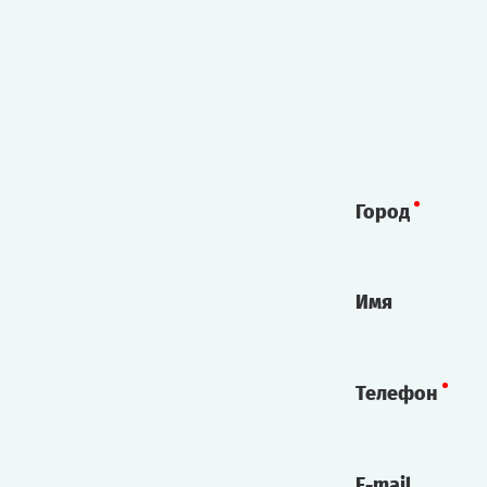
Город
Имя
Телефон
E-mail