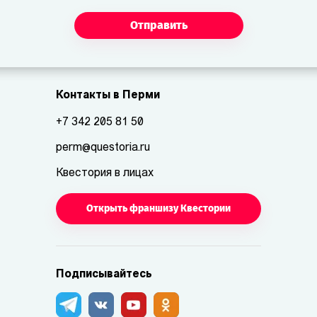
Отправить
Контакты в Перми
+7 342 205 81 50
perm@questoria.ru
Квестория в лицах
Открыть франшизу Квестории
Подписывайтесь