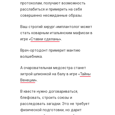
протоколам, получают возможность
расслабиться и примерить на себя
совершенно неожиданные образы.
Ваш строгий хирург-имплантолог может
стать коварным итальянским мафиози в
игре «
Ставки сделаны
».
Врач-ортодонт примерит мантию
волшебника.
А очаровательная медсестра станет
хитрой шпионкой на балу в игре «
Тайны
Венеции
».
В квесте нужно договариваться,
блефовать, строить союзы и
расследовать загадки. Это не требует
физической подготовки, но дарит