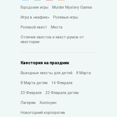
Городские игры
Murder Mystery Games
Игра в «мафию»
Ролевые игры
Ролевой квест
Места
Отличие квестов и квест-румов от
квестории
Квестория на праздник
Выездные квесты для детей
8 Марта
8 Марта детям
14 Февраля
23 Февраля
23 Февраля детям
Лагерям
Хэллоуин
Новогодний корпоратив