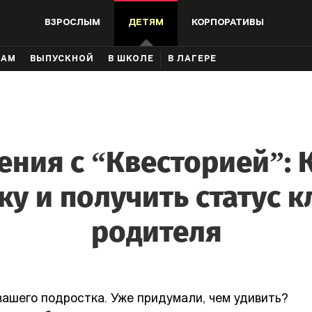
ВЗРОСЛЫМ
ДЕТЯМ
КОРПОРАТИВЫ
КАМ
ВЫПУСКНОЙ
В ШКОЛЕ
В ЛАГЕРЕ
ния с “Квесторией”: 
ку и получить статус к
родителя
ашего подростка. Уже придумали, чем удивить?