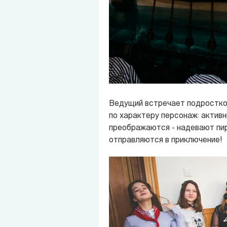
Ведущий встречает подростко
по характеру персонаж: активн
преображаются - надевают пир
отправляются в приключение!