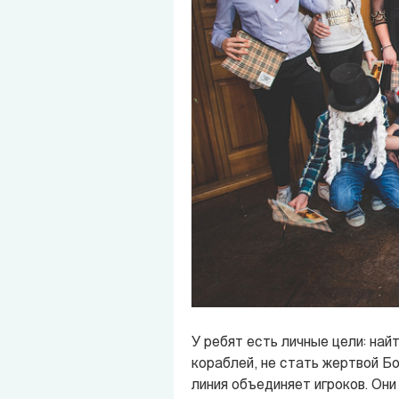
У ребят есть личные цели: най
кораблей, не стать жертвой Бо
линия объединяет игроков. Он