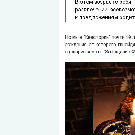
В этом возрасте ребят
развлечений, всевозмо
к предложениям родите
Но мы в “Квестории” почти 10 
рождения, от которого тинейд
сценария квеста “Завещание Ф