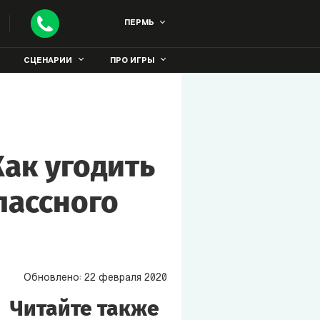
ПЕРМЬ
СЦЕНАРИИ
ПРО ИГРЫ
Как угодить
лассного
Обновлено:
22
февраля
2020
Читайте также