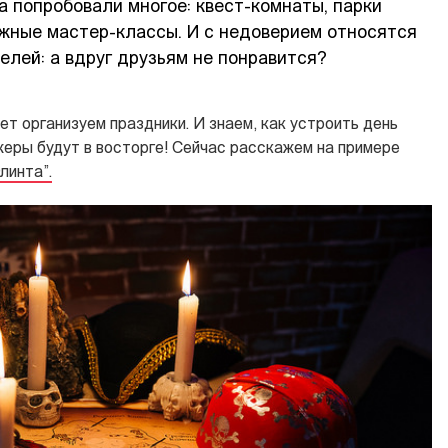
а попробовали многое: квест-комнаты, парки
жные мастер-классы. И с недоверием относятся
лей: а вдруг друзьям не понравится?
лет организуем праздники. И знаем, как устроить день
жеры будут в восторге! Сейчас расскажем на примере
линта”.