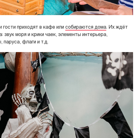
и гости приходят в кафе или
собираются дома
. Их ждёт
 звук моря и крики чаек, элементы интерьера,
 паруса, флаги и т.д.