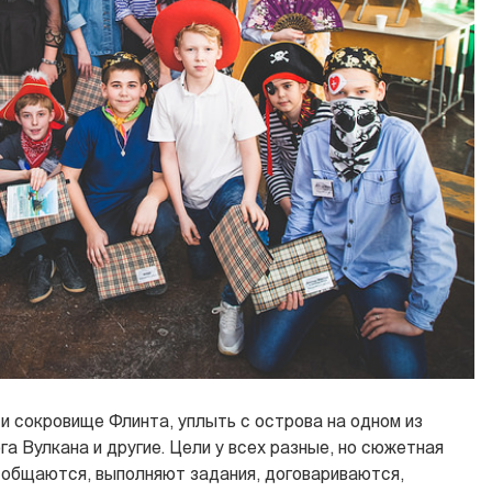
ти сокровище Флинта, уплыть с острова на одном из
га Вулкана и другие. Цели у всех разные, но сюжетная
и общаются, выполняют задания, договариваются,