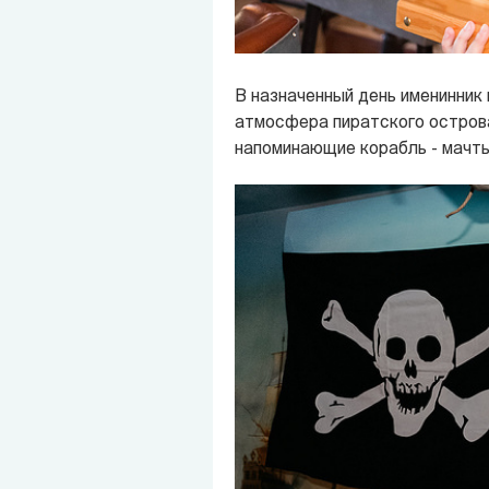
В назначенный день именинник 
атмосфера пиратского острова:
напоминающие корабль - мачты,