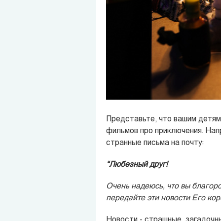
Представьте, что вашим детям
фильмов про приключения. Нап
странные письма на почту:
“Любезный друг!
Очень надеюсь, что вы благоро
передайте эти новости Его коро
Новости - страшные, загадочны