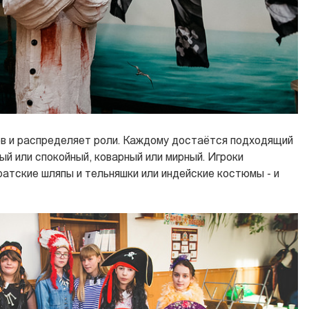
в и распределяет роли. Каждому достаётся подходящий
ый или спокойный, коварный или мирный. Игроки
атские шляпы и тельняшки или индейские костюмы - и