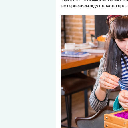
нетерпением ждут начала праз